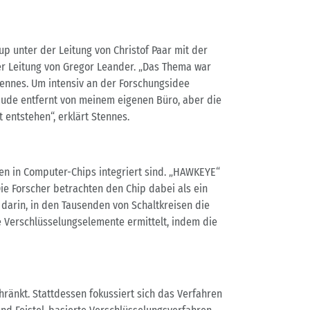
p unter der Leitung von Christof Paar mit der
er Leitung von Gregor Leander. „Das Thema war
tennes. Um intensiv an der Forschungsidee
bäude entfernt von meinem eigenen Büro, aber die
entstehen“, erklärt Stennes.
ken in Computer-Chips integriert sind. „HAWKEYE“
ie Forscher betrachten den Chip dabei als ein
darin, in den Tausenden von Schaltkreisen die
e Verschlüsselungselemente ermittelt, indem die
ränkt. Stattdessen fokussiert sich das Verfahren