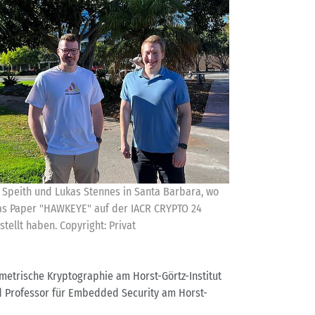
n Speith und Lukas Stennes in Santa Barbara, wo
as Paper "HAWKEYE" auf der IACR CRYPTO 24
stellt haben. Copyright: Privat
metrische Kryptographie am Horst-Görtz-Institut
und Professor für Embedded Security am Horst-