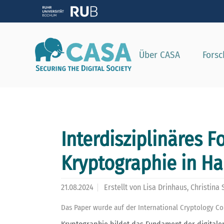
Zeig
Über CASA
Fors
Interdisziplinäres 
Kryptographie in H
21.08.2024
Erstellt von
Lisa Drinhaus, Christina 
Das Paper wurde auf der International Cryptology Con