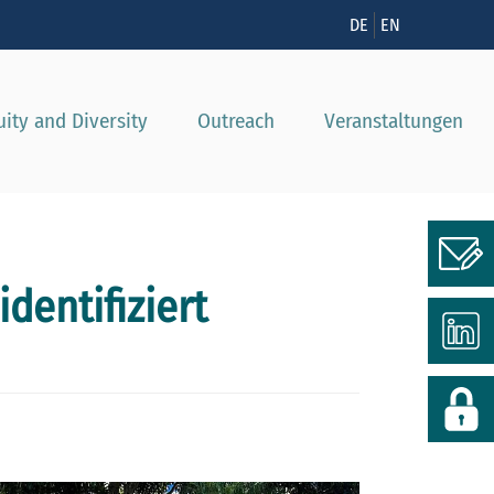
nzeigen
DE
EN
uity and Diversity
Outreach
Veranstaltungen
dentifiziert