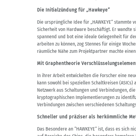
Die Initialzündung für „Hawkeye“
Die ursprüngliche Idee für „HAWKEYE“ stammte von
Sicherheit von Hardware beschäftigt. Er wandte 
spannend und bot eine ideale Gelegenheit für den
arbeiten zu können, zog Stennes für einige Woche
räumliche Nähe zum Projektpartner machte einen 
Mit Graphentheorie Verschlüsselungselemen
In ihrer Arbeit entwickelten die Forscher eine n
kann sowohl bei speziellen Schaltkreisen (ASICs
Netzwerk aus Schaltungen und Verbindungen, die 
kryptographischen Implementierungen zu identifiz
Verbindungen zwischen verschiedenen Schaltungs
Schneller und präziser als herkömmliche M
Das Besondere an “HAWKEYE“ ist, dass es sich ni