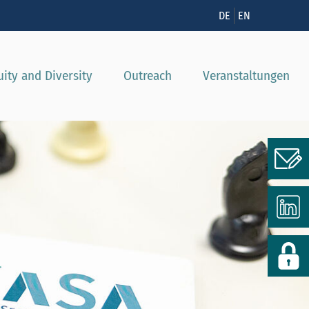
nzeigen
DE
EN
uity and Diversity
Outreach
Veranstaltungen