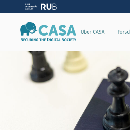
Zeig
Über CASA
Fors