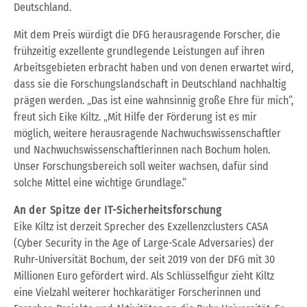
Deutschland.
Mit dem Preis würdigt die DFG herausragende Forscher, die
frühzeitig exzellente grundlegende Leistungen auf ihren
Arbeitsgebieten erbracht haben und von denen erwartet wird,
dass sie die Forschungslandschaft in Deutschland nachhaltig
prägen werden. „Das ist eine wahnsinnig große Ehre für mich“,
freut sich Eike Kiltz. „Mit Hilfe der Förderung ist es mir
möglich, weitere herausragende Nachwuchswissenschaftler
und Nachwuchswissenschaftlerinnen nach Bochum holen.
Unser Forschungsbereich soll weiter wachsen, dafür sind
solche Mittel eine wichtige Grundlage.“
An der Spitze der IT-Sicherheitsforschung
Eike Kiltz ist derzeit Sprecher des Exzellenzclusters CASA
(Cyber Security in the Age of Large-Scale Adversaries) der
Ruhr-Universität Bochum, der seit 2019 von der DFG mit 30
Millionen Euro gefördert wird. Als Schlüsselfigur zieht Kiltz
eine Vielzahl weiterer hochkarätiger Forscherinnen und