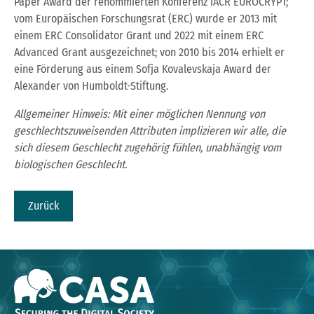
Paper Award der renommierten Konferenz IACR EUROCRYPT;
vom Europäischen Forschungsrat (ERC) wurde er 2013 mit
einem ERC Consolidator Grant und 2022 mit einem ERC
Advanced Grant ausgezeichnet; von 2010 bis 2014 erhielt er
eine Förderung aus einem Sofja Kovalevskaja Award der
Alexander von Humboldt-Stiftung.
Allgemeiner Hinweis: Mit einer möglichen Nennung von
geschlechtszuweisenden Attributen implizieren wir alle, die
sich diesem Geschlecht zugehörig fühlen, unabhängig vom
biologischen Geschlecht.
Zurück