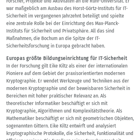
Forscher, Projekte und Aktivitäten an die Ruhr-Universität. Er
war maßgeblich am Ausbau des Horst-Görtz-Instituts für IT-
Sicherheit im vergangenen Jahrzehnt beteiligt und spielte
eine zentrale Rolle bei der Einrichtung des Max-Planck-
Instituts für Sicherheit und Privatsphäre. All das sind
Maßnahmen, die Bochum an die Spitze der IT-
Sicherheitsforschung in Europa gebracht haben.
Europas größte Bildungseinrichtung für IT-Sicherheit
In der Forschung gilt Eike Kiltz als einer der internationalen
Pioniere auf dem Gebiet der praxisorientierten modernen
Kryptographie. Er wendet Werkzeuge und Techniken aus der
modernen Kryptographie und der beweisbaren Sicherheit in
Bereichen mit hoher praktischer Relevanz an. Als
theoretischer Informatiker beschäftigt er sich mit
Kryptographie, Algorithmen und Komplexitätstheorie. Als
Mathematiker beschäftigt er sich mit geometrischen Objekten,
sogenannten Gittern. Eike Kiltz entwirft und analysiert
kryptographische Protokolle, die Sicherheit, Funktionalität und