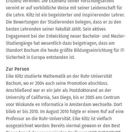
Effizienz vereinen. Die Exzellenz seiner Forschungsarbeit
vereint er auf vorbildliche Weise mit seiner Leidenschaft für
die Lehre. Kiltz ist ein begeisterter und inspirierender Lehrer.
Die Bewertungen der Studierenden belegen, dass er zu den
besten Lehrenden seiner Fakultät zählt. Sein aktives
Engagement bei der Entwicklung neuer Bachelor- und Master-
Studiengänge hat wesentlich dazu beigetragen, dass am
Standort Bochum die heute größte Bildungseinrichtung für IT-
Sicherheit in Europa entstanden ist.
Zur Person
Eike Kiltz studierte Mathematik an der Ruhr-Universität
Bochum, wo er 2004 auch seine Promotion abschloss.
Anschließend war er ein Jahr als Postdoktorand an der
University of California, San Diego, bis er 2005 ans Centrum
voor Wiskunde en Informatica in Amsterdam wechselte. Dort
blieb er bis 2010. Im August 2010 folgte er einem Ruf auf eine
Professur an die Ruhr-Universität. Eike Kiltz ist vielfach
ausgezeichnet worden: Bereits viermal gewann er den Best