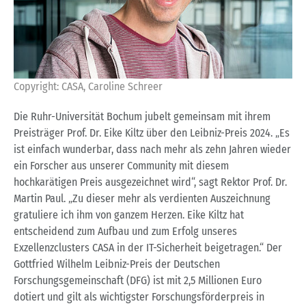
Copyright: CASA, Caroline Schreer
Die Ruhr-Universität Bochum jubelt gemeinsam mit ihrem
Preisträger Prof. Dr. Eike Kiltz über den Leibniz-Preis 2024. „Es
ist einfach wunderbar, dass nach mehr als zehn Jahren wieder
ein Forscher aus unserer Community mit diesem
hochkarätigen Preis ausgezeichnet wird“, sagt Rektor Prof. Dr.
Martin Paul. „Zu dieser mehr als verdienten Auszeichnung
gratuliere ich ihm von ganzem Herzen. Eike Kiltz hat
entscheidend zum Aufbau und zum Erfolg unseres
Exzellenzclusters CASA in der IT-Sicherheit beigetragen.“ Der
Gottfried Wilhelm Leibniz-Preis der Deutschen
Forschungsgemeinschaft (DFG) ist mit 2,5 Millionen Euro
dotiert und gilt als wichtigster Forschungsförderpreis in