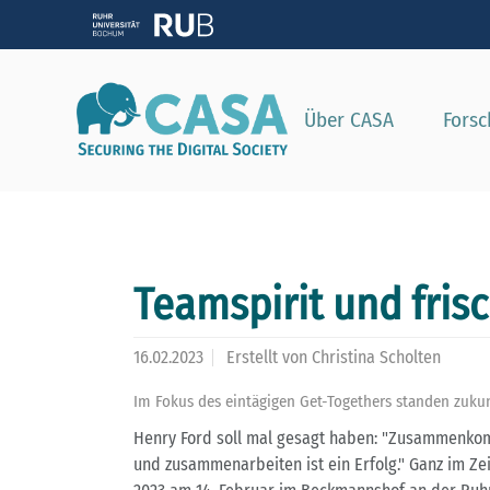
Zeig
Über CASA
Fors
Teamspirit und fris
16.02.2023
Erstellt von
Christina Scholten
Im Fokus des eintägigen Get-Togethers standen zukun
Henry Ford soll mal gesagt haben: "Zusammenkomm
und zusammenarbeiten ist ein Erfolg." Ganz im Z