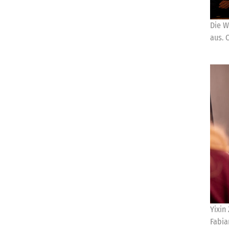
Die W
aus. 
Yixin
Fabia