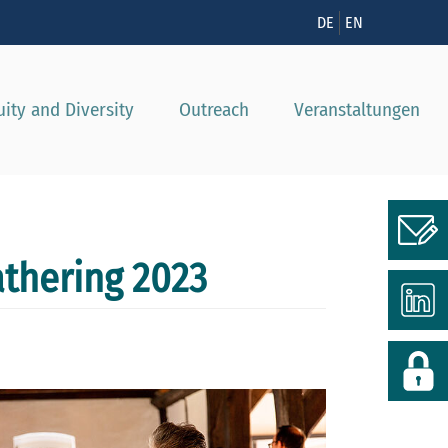
nzeigen
DE
EN
uity and Diversity
Outreach
Veranstaltungen
athering 2023