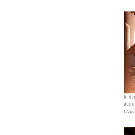
In de
aus u
CASA,