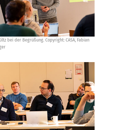
Kiltz bei der Begrüßung. Copyright: CASA, Fabian
ger