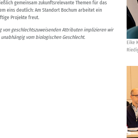
eßlich gemeinsam zukunftsrelevante Themen für das
lem eins deutlich: Am Standort Bochum arbeitet ein
tige Projekte freut.
g von geschlechtszuweisenden Attributen implizieren wir
n, unabhängig vom biologischen Geschlecht.
Eike 
Riedi