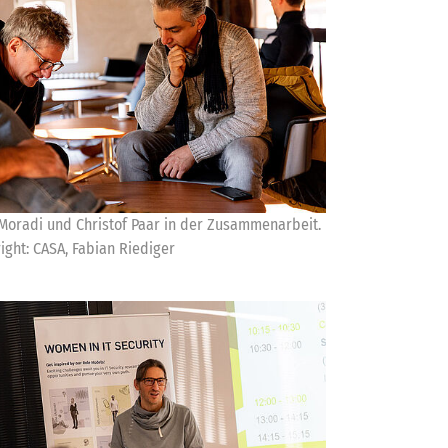
Moradi und Christof Paar in der Zusammenarbeit.
ight: CASA, Fabian Riediger