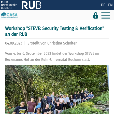
Zeige besser passende Version dieser Seite
DE
EN
Diese Meldung nicht mehr anzeigen
Workshop "STEVE: Security Testing & Verification"
an der RUB
04.09.2023
Erstellt von
Christina Scholten
Vom 4. bis 6. September 2023 findet der Workshop STEVE im
Beckmanns Hof an der Ruhr-Universität Bochum statt.