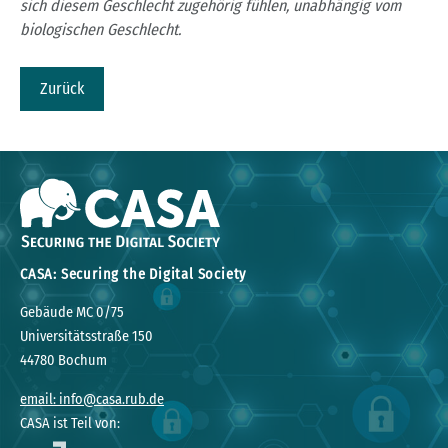
sich diesem Geschlecht zugehörig fühlen, unabhängig vom
biologischen Geschlecht.
Zurück
CASA: Securing the Digital Society
Gebäude MC 0/75
Universitätsstraße 150
44780 Bochum
email: info@casa.rub.de
CASA ist Teil von: