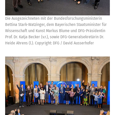
Die Ausgezeichneten mit der Bundesforschungsministerin
Bettina Stark-Watzinger, dem Bayerischen Staatsminister für
Wissenschaft und Kunst Markus Blume und DFG-Präsidentin
Prof. Dr. Katja Becker (v.r.), sowie DFG-Generalsekretärin Dr.
Heide Ahrens (l.). Copyright: DFG / David Ausserhofer