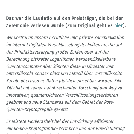
Das war die Laudatio auf den Preisträger, die bei der
Zeremonie verlesen wurde (Zum Original geht es
hier
).
Wir vertrauen unsere berufliche und private Kommunikation
im Internet digitalen Verschlüsselungstechniken an, die auf
der Primfaktorzerlegung großer Zahlen oder auf der
Berech
nung diskreter Logarithmen beruhen.
Skalierbare
Quantencomputer aber könnten diese in
kürzester Zeit
entschlüsseln, sodass einst und aktuell über verschlüsselte
Kanäle übertra
gene Daten plötzlich einsehbar würden. Eike
Kiltz hat mit seiner
bahnbrechenden Forschung
den Weg zu
innovativen, quantensicheren Verschlüsselungsverfahren
geebnet und neue
Standards auf dem Gebiet der Post-
Quanten-Kryptographie gesetzt.
Er leistete Pionierarbeit bei der
Entwicklung effizienter
Public-Key-Kryptographie-Verfahren
und der Beweisführung