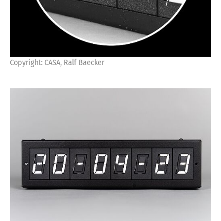
Copyright: CASA, Ralf Baecker