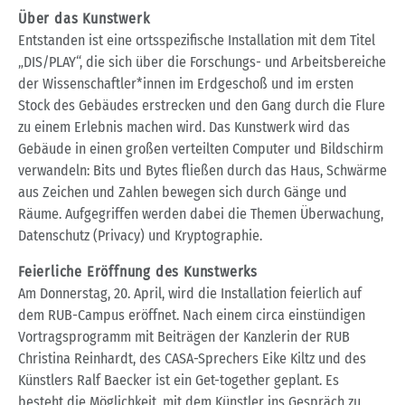
Über das Kunstwerk
Entstanden ist eine ortsspezifische Installation mit dem Titel
„DIS/PLAY“, die sich über die Forschungs- und Arbeitsbereiche
der Wissenschaftler*innen im Erdgeschoß und im ersten
Stock des Gebäudes erstrecken und den Gang durch die Flure
zu einem Erlebnis machen wird. Das Kunstwerk wird das
Gebäude in einen großen verteilten Computer und Bildschirm
verwandeln: Bits und Bytes fließen durch das Haus, Schwärme
aus Zeichen und Zahlen bewegen sich durch Gänge und
Räume. Aufgegriffen werden dabei die Themen Überwachung,
Datenschutz (Privacy) und Kryptographie.
Feierliche Eröffnung des Kunstwerks
Am Donnerstag, 20. April, wird die Installation feierlich auf
dem RUB-Campus eröffnet. Nach einem circa einstündigen
Vortragsprogramm mit Beiträgen der Kanzlerin der RUB
Christina Reinhardt, des CASA-Sprechers Eike Kiltz und des
Künstlers Ralf Baecker ist ein Get-together geplant. Es
besteht die Möglichkeit, mit dem Künstler ins Gespräch zu