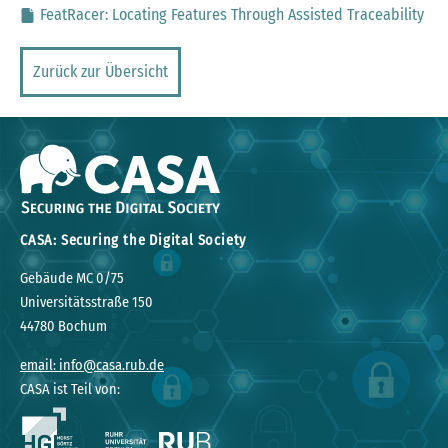
FeatRacer: Locating Features Through Assisted Traceability
Zurück zur Übersicht
CASA: Securing the Digital Society
Gebäude MC 0/75
Universitätsstraße 150
44780 Bochum
email: info@casa.rub.de
CASA ist Teil von: