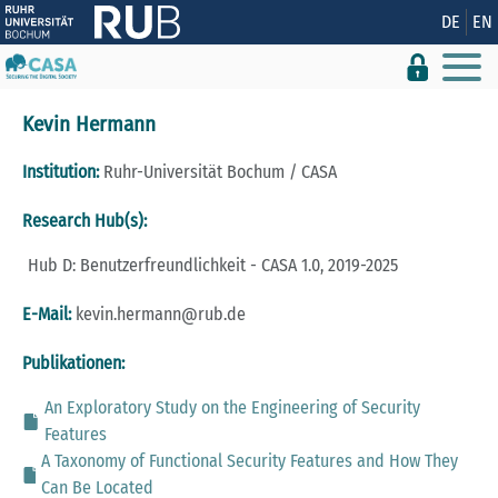
Zeige besser passende Version dieser Seite
DE
EN
Diese Meldung nicht mehr anzeigen
Kevin Hermann
Institution:
Ruhr-Universität Bochum / CASA
Research Hub(s):
Hub D: Benutzerfreundlichkeit - CASA 1.0, 2019-2025
E-Mail:
kevin.hermann@rub.de
Publikationen:
An Exploratory Study on the Engineering of Security
Features
A Taxonomy of Functional Security Features and How They
Can Be Located