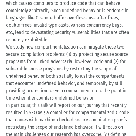
which causes compilers to produce code that can behave
completely arbitrarily. Such undefined behavior is endemic in
languages like C, where buffer overflows, use after frees,
double frees, invalid type casts, various concurrency bugs,
etc., lead to devastating security vulnerabilities that are often
remotely exploitable.
We study how compartmentalization can mitigate these two
secure compilation problems: (1) by protecting secure source
programs from linked adversarial low-level code and (2) for
vulnerable source programs by restricting the scope of
undefined behavior both spatially to just the compartments
that encounter undefined behavior, and temporally by still
providing protection to each compartment up to the point in
time when it encounters undefined behavior.
In particular, this talk will report on our journey that recently
resulted in SECOMP, a compiler for compartmentalized C code
that comes with machine-checked secure compilation proofs
restricting the scope of undefined behavior. It will focus on
the main challenges our research has overcome: (A) defining