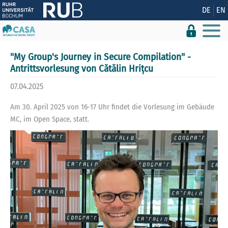
Zeige besser passende Version dieser Seite
DE
EN
Diese Meldung nicht mehr anzeigen
"My Group's Journey in Secure Compilation" -
Antrittsvorlesung von Cătălin Hrițcu
07.04.2025
Am 30. April 2025 von 16-17 Uhr findet die Vorlesung im Gebäude
MC, im Open Space, statt.