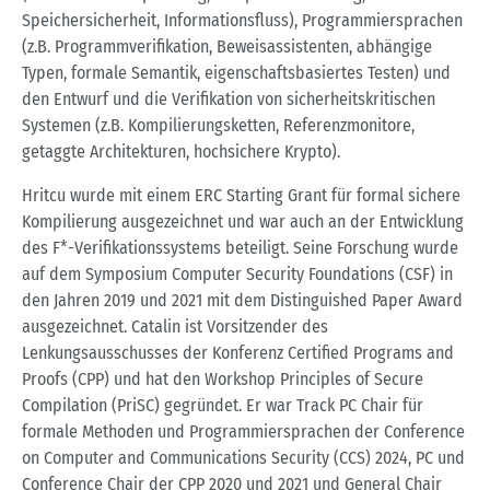
Speichersicherheit, Informationsfluss), Programmiersprachen
(z.B. Programmverifikation, Beweisassistenten, abhängige
Typen, formale Semantik, eigenschaftsbasiertes Testen) und
den Entwurf und die Verifikation von sicherheitskritischen
Systemen (z.B. Kompilierungsketten, Referenzmonitore,
getaggte Architekturen, hochsichere Krypto).
Hritcu wurde mit einem ERC Starting Grant für formal sichere
Kompilierung ausgezeichnet und war auch an der Entwicklung
des F*-Verifikationssystems beteiligt. Seine Forschung wurde
auf dem Symposium Computer Security Foundations (CSF) in
den Jahren 2019 und 2021 mit dem Distinguished Paper Award
ausgezeichnet. Catalin ist Vorsitzender des
Lenkungsausschusses der Konferenz Certified Programs and
Proofs (CPP) und hat den Workshop Principles of Secure
Compilation (PriSC) gegründet. Er war Track PC Chair für
formale Methoden und Programmiersprachen der Conference
on Computer and Communications Security (CCS) 2024, PC und
Conference Chair der CPP 2020 und 2021 und General Chair