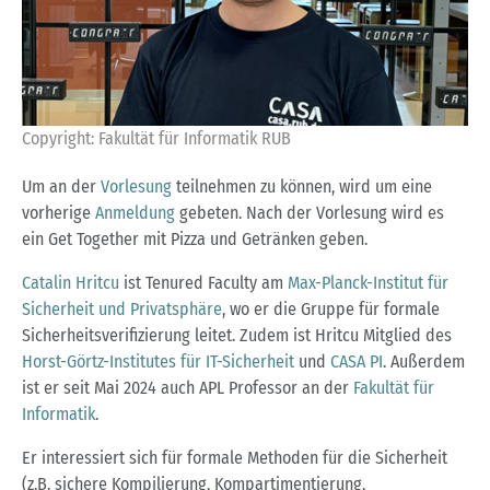
Copyright: Fakultät für Informatik RUB
Um an der
Vorlesung
teilnehmen zu können, wird um eine
vorherige
Anmeldung
gebeten. Nach der Vorlesung wird es
ein Get Together mit Pizza und Getränken geben.
Catalin Hritcu
ist Tenured Faculty am
Max-Planck-Institut für
Sicherheit und Privatsphäre
, wo er die Gruppe für formale
Sicherheitsverifizierung leitet. Zudem ist Hritcu Mitglied des
Horst-Görtz-Institutes für IT-Sicherheit
und
CASA PI
. Außerdem
ist er seit Mai 2024 auch APL Professor an der
Fakultät für
Informatik
.
Er interessiert sich für formale Methoden für die Sicherheit
(z.B. sichere Kompilierung, Kompartimentierung,