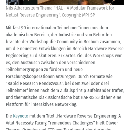
Nils Albartus zum Thema "HAL - A Modular Framework for
Netlist Reverse Engineering". Copyright: MPI-SP
Mit fast 90 internationalen Teilnehmer*innen aus dem
akademischen Bereich, der Industrie und von Behörden
brachte der Workshop die Community in Bochum zusammen,
um die neuesten Entwicklungen im Bereich Hardware Reverse
Engineering zu diskutieren. Erklärtes Ziel des Workshops war
es, den Austausch zwischen den verschiedenen
Teilnehmergruppen zu fördern und neue
Forschungskooperationen anzuregen. Durch Formate wie
"Rapid Research Rendezvous", bei dem zwei oder drei
Teilnehmer*innen nach dem Zufallsprinzip aufeinander trafen,
und thematische Diskussionstische bot HARRIS'23 daher eine
Plattform für interaktives Networking.
Die
Keynote
mit dem Titel „Hardware Reverse Engineering: A
Vital Necessity Facing Tremendous Challenges” hielt Olivier
Thomas, Gründer und CTO von Texplained, der darin die