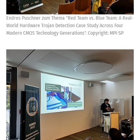
Endres Puschner zum Thema "Red Team vs. Blue Team: A Real-
World Hardware Trojan Detection Case Study Across Four
Modern CMOS Technology Generations". Copyright: MPI-SP