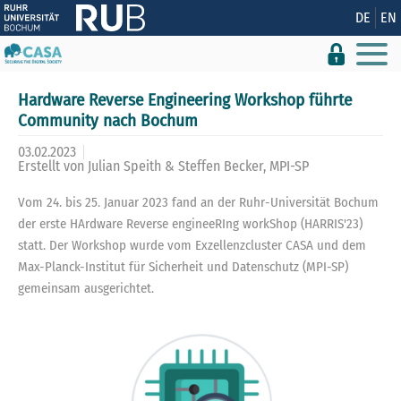
Zeige besser passende Version dieser Seite
DE
EN
Diese Meldung nicht mehr anzeigen
Hardware Reverse Engineering Workshop führte
Community nach Bochum
03.02.2023
Erstellt von
Julian Speith & Steffen Becker, MPI-SP
Vom 24. bis 25. Januar 2023 fand an der Ruhr-Universität Bochum
der erste HArdware Reverse engineeRIng workShop (HARRIS'23)
statt. Der Workshop wurde vom Exzellenzcluster CASA und dem
Max-Planck-Institut für Sicherheit und Datenschutz (MPI-SP)
gemeinsam ausgerichtet.