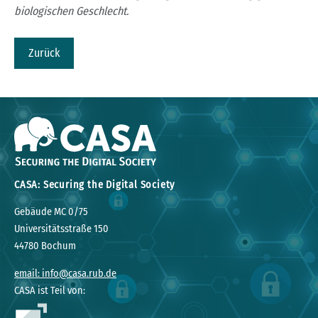
biologischen Geschlecht.
Zurück
CASA: Securing the Digital Society
Gebäude MC 0/75
Universitätsstraße 150
44780 Bochum
email: info@casa.rub.de
CASA ist Teil von: