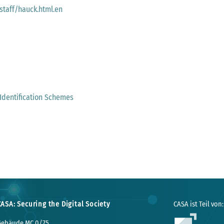
staff/hauck.html.en
Identification Schemes
CASA: Securing the Digital Society
CASA ist Teil von:
Gebäude MC 0/75