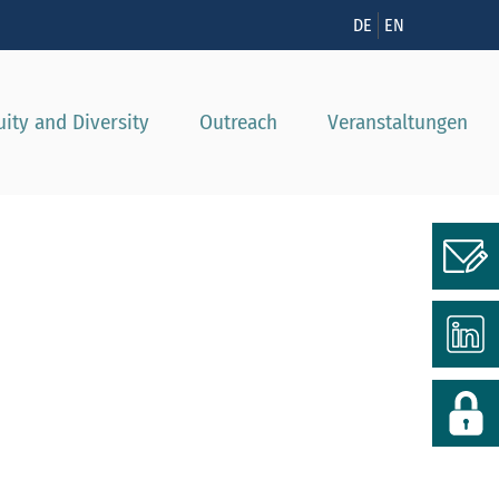
nzeigen
DE
EN
uity and Diversity
Outreach
Veranstaltungen