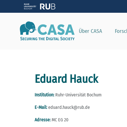
Zeig
Über CASA
Fors
Eduard Hauck
Institution:
Ruhr-Universität Bochum
E-Mail:
eduard.hauck@rub.de
Adresse:
MC EG 20