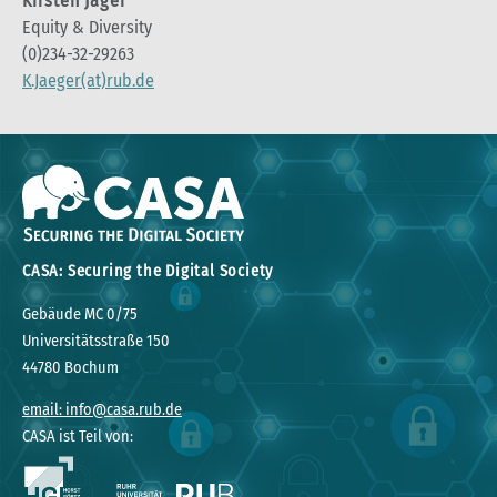
Kirsten Jäger
Equity & Diversity
(0)234-32-29263
K.Jaeger(at)rub.de
CASA: Securing the Digital Society
Gebäude MC 0/75
Universitätsstraße 150
44780 Bochum
email: info@casa.rub.de
CASA ist Teil von: