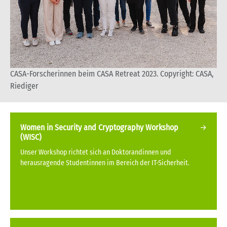
CASA-Forscherinnen beim CASA Retreat 2023. Copyright: CASA,
Riediger
Women in Security and Cryptography Workshop
(WISC)
Unser Workshop richtet sich an Doktorandinnen und
herausragende Studentinnen im Bereich der IT-Sicherheit.